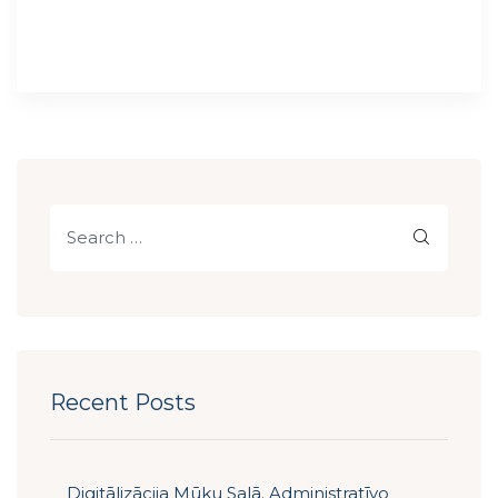
Recent Posts
Digitālizācija Mūku Salā. Administratīvo