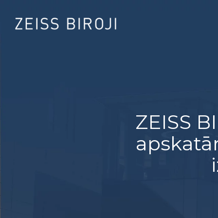
ZEISS BI
apskatā