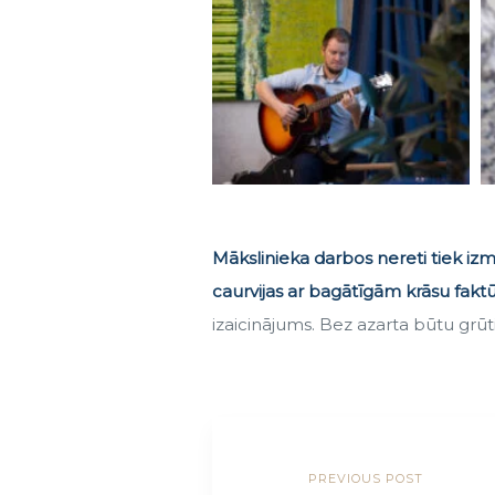
Mākslinieka darbos nereti tiek izm
caurvijas ar bagātīgām krāsu fakt
izaicinājums. Bez azarta būtu grūt
PREVIOUS POST