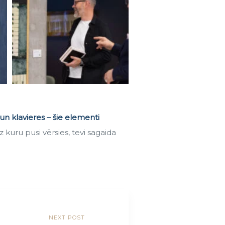
un klavieres – šie elementi
z kuru pusi vērsies, tevi sagaida
NEXT POST